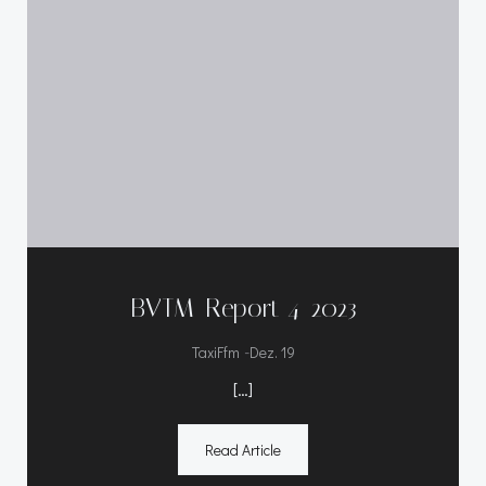
BVTM-Report 4-2023
-
TaxiFfm
Dez. 19
[…]
Read Article