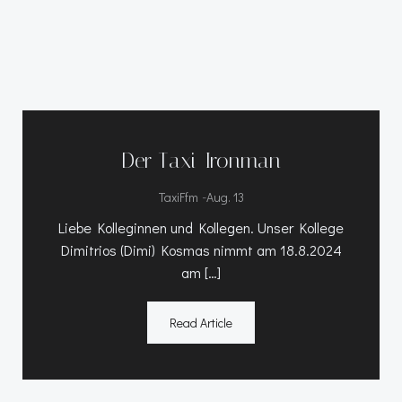
Der Taxi-Ironman
-
TaxiFfm
Aug. 13
Liebe Kolleginnen und Kollegen. Unser Kollege
Dimitrios (Dimi) Kosmas nimmt am 18.8.2024
am […]
Read Article