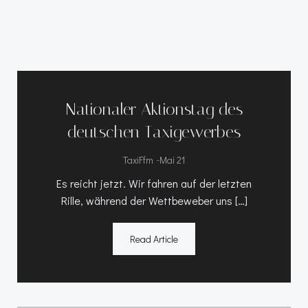
Nationaler Aktionstag des
deutschen Taxigewerbes
-
TaxiFfm
Mai 21
Es reicht jetzt. Wir fahren auf der letzten
Rille, während der Wettbeweber uns […]
Read Article