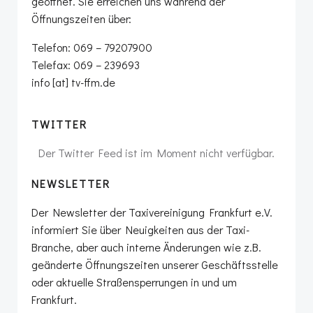
geöffnet. Sie erreichen uns während der
Öffnungszeiten über:
Telefon: 069 – 79207900
Telefax: 069 – 239693
info [at] tv-ffm.de
TWITTER
Der Twitter Feed ist im Moment nicht verfügbar.
NEWSLETTER
Der Newsletter der Taxivereinigung Frankfurt e.V.
informiert Sie über Neuigkeiten aus der Taxi-
Branche, aber auch interne Änderungen wie z.B.
geänderte Öffnungszeiten unserer Geschäftsstelle
oder aktuelle Straßensperrungen in und um
Frankfurt.