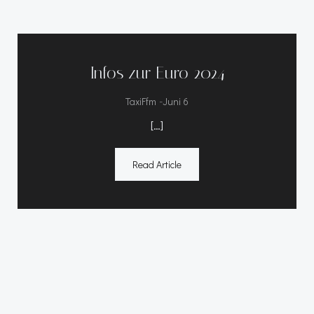
Infos zur Euro 2024
-
TaxiFfm
Juni 6
[…]
Read Article