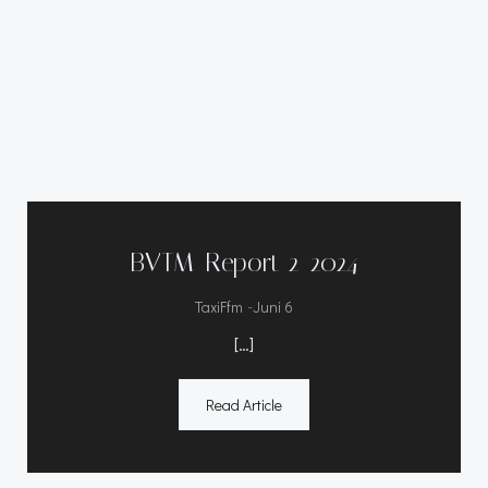
BVTM-Report 2-2024
-
TaxiFfm
Juni 6
[…]
Read Article