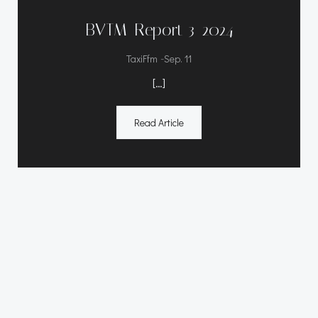
BVTM-Report 3-2024
-
TaxiFfm
Sep. 11
[…]
Read Article