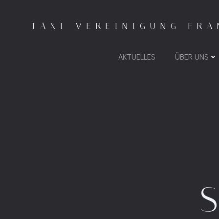
Zum
Inhalt
TAXI-VEREINIGUNG FRA
springen
AKTUELLES
ÜBER UNS