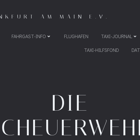
NKFURT AM MAIN E.V.
FAHRGAST-INFO
FLUGHAFEN
TAXI-JOURNAL
TAXI-HILFSFOND
DA
DIE
SCHEUERWEH