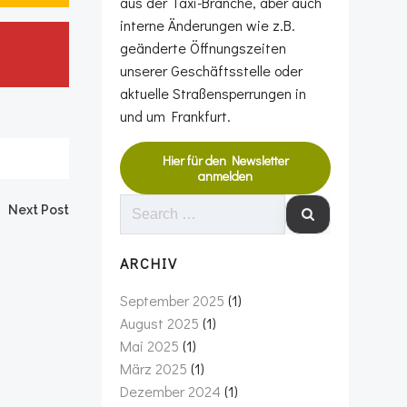
aus der Taxi-Branche, aber auch
interne Änderungen wie z.B.
geänderte Öffnungszeiten
unserer Geschäftsstelle oder
aktuelle Straßensperrungen in
und um Frankfurt.
Hier für den Newsletter
anmelden
SEARCH
Next Post
FOR:
ARCHIV
September 2025
(1)
August 2025
(1)
Mai 2025
(1)
März 2025
(1)
Dezember 2024
(1)