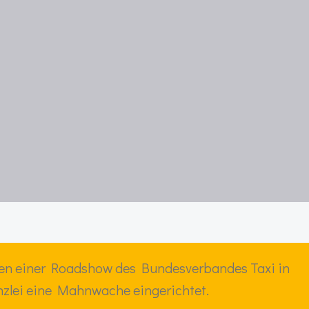
men einer Roadshow des Bundesverbandes Taxi in
zlei eine Mahnwache eingerichtet.