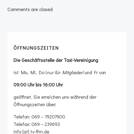
navigation
navigation
Comments are closed
ÖFFNUNGSZEITEN
Die Geschäftsstelle der Taxi-Vereinigung
ist Mo, Mi, Do (
nur für Mitglieder)
und Fr von
09:00 Uhr bis 16:00 Uhr
geöffnet. Sie erreichen uns während der
Öffnungszeiten über:
Telefon: 069 – 79207900
Telefax: 069 – 239693
info [at] tv-ffm.de